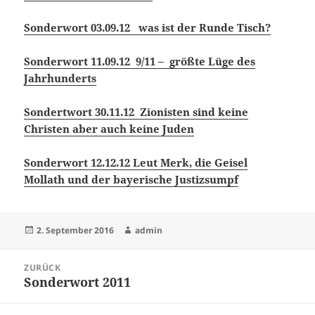
Sonderwort 03.09.12 was ist der Runde Tisch?
Sonderwort 11.09.12 9/11 – größte Lüge des
Jahrhunderts
Sondertwort 30.11.12 Zionisten sind keine
Christen aber auch keine Juden
Sonderwort 12.12.12 Leut Merk, die Geisel
Mollath und der bayerische Justizsumpf
Veröffentlicht
Autor
2. September 2016
admin
am
Beitrags-
ZURÜCK
Navigation
Sonderwort 2011
Vorheriger
Beitrag: