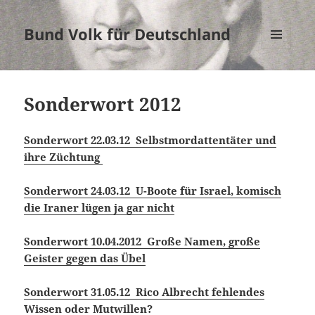
Bund Volk für Deutschland
MENÜ
UND
WIDGETS
Sonderwort 2012
Sonderwort 22.03.12 Selbstmordattentäter und
ihre Züchtung
Sonderwort 24.03.12 U-Boote für Israel, komisch
die Iraner lügen ja gar nicht
Sonderwort 10.04.2012 Große Namen, große
Geister gegen das Übel
Sonderwort 31.05.12 Rico Albrecht fehlendes
Wissen oder Mutwillen?